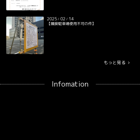
2025
02
14
/
/
【隣接駐車場使用不可の件】
もっと見る
Infomation