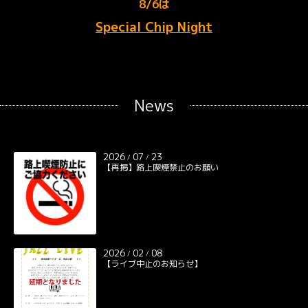
8/6は
Special Chip Night
News
2026
07
23
/
/
【再掲】路上喫煙禁止のお願い
2026
02
08
/
/
【ライブ中止のお知らせ】