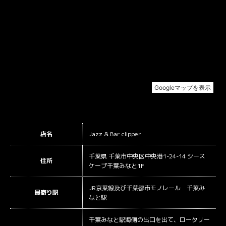
店名
Jazz & Bar clipper
千葉県 千葉市中央区中央港1-24-14 シース
住所
ケープ千葉みなと1F
JR京葉線及び千葉都市モノレール 千葉み
最寄り駅
なと駅
千葉みなと駅海側の出口を出て、ロータリー