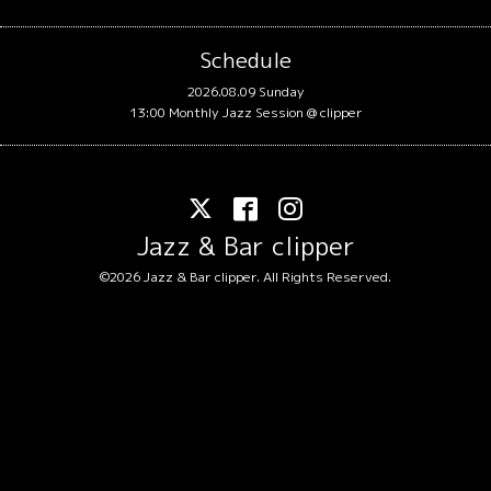
Schedule
2026.08.09 Sunday
13:00 Monthly Jazz Session @ clipper
Jazz & Bar clipper
©2026
Jazz & Bar clipper
. All Rights Reserved.