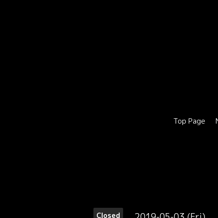
Top Page
2019-05-03 (Fri)
Closed