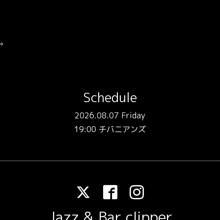
。
Schedule
2026.08.07 Friday
19:00 チバニアンズ
Jazz & Bar clipper