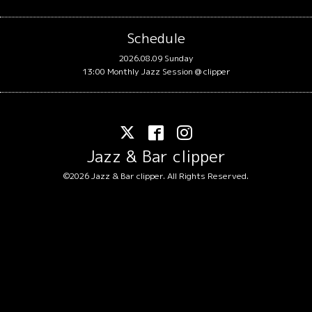
Schedule
2026.08.09 Sunday
13:00 Monthly Jazz Session @ clipper
Jazz & Bar clipper
©2026
Jazz & Bar clipper
. All Rights Reserved.