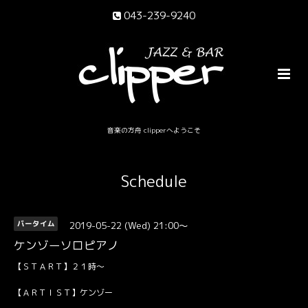
043-239-9240
音楽の方舟 clipperへようこそ
Schedule
2019-05-22 (Wed) 21:00～
バータイム
ケンゾーソロピアノ
【ＳＴＡＲＴ】２１時～
【ＡＲＴＩＳＴ】ケンゾー