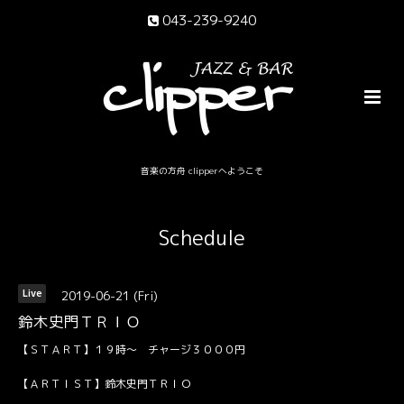
043-239-9240
音楽の方舟 clipperへようこそ
Schedule
2019-06-21 (Fri)
Live
鈴木史門ＴＲＩＯ
【ＳＴＡＲＴ】１９時～ チャージ３０００円
【ＡＲＴＩＳＴ】鈴木史門ＴＲＩＯ