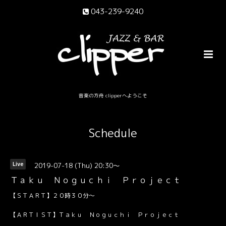
043-239-9240
音楽の方舟 clipperへようこそ
Schedule
2019-07-18 (Thu) 20:30～
Live
Ｔａｋｕ Ｎｏｇｕｃｈｉ Ｐｒｏｊｅｃｔ
【ＳＴＡＲＴ】２０時３０分～
【ＡＲＴＩＳＴ】Ｔａｋｕ Ｎｏｇｕｃｈｉ Ｐｒｏｊｅｃｔ