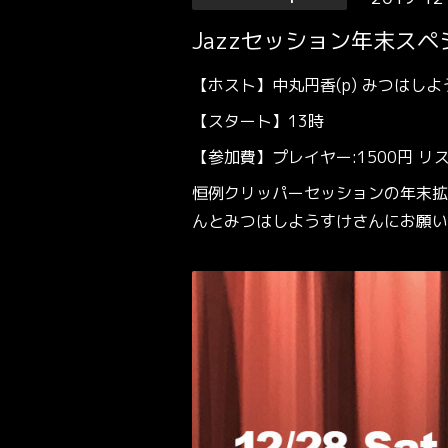
Jazzセッション年末スペ
【ホスト】中丸円香(p) みつはしよう
【スタート】13時
【参加費】プレイヤー:1500円 リス
恒例クリッパーセッションの年末拡
んとみつはしようすけさんにお願い