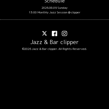
Schedule
2026.08.09 Sunday
13:00 Monthly Jazz Session @ clipper
Jazz & Bar clipper
©2026
Jazz & Bar clipper
. All Rights Reserved.