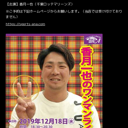
【出演】香月一也（千葉ロッテマリーンズ）
※ご予約は下記ホームページからお願いします。（当店では受け付けており
ません）
https://sports-ana.com