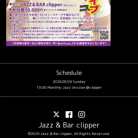
Schedule
2026.08.09 Sunday
13:00 Monthly Jazz Session @ clipper
Jazz & Bar clipper
©2026
Jazz & Bar clipper
. All Rights Reserved.