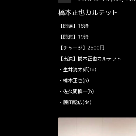
橋本正也カルテット
【開場】18時
【開演】19時
【チャージ】2500円
【出演】橋本正也カルテット
・生井清太郎(tp)
・橋本正也(p)
・佐久間慎一(b)
・藤田稔広(ds)