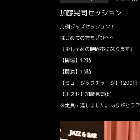
加藤晃司セッション
月例ジャズセッション！
はじめての方もぜひ^ ^
（少し早めの時間帯になります）
【開場】12時
【開演】13時
【ミュージックチャージ】1200円＋O
【ホスト】加藤晃司(b)
※定員に達しました。ありがとうご