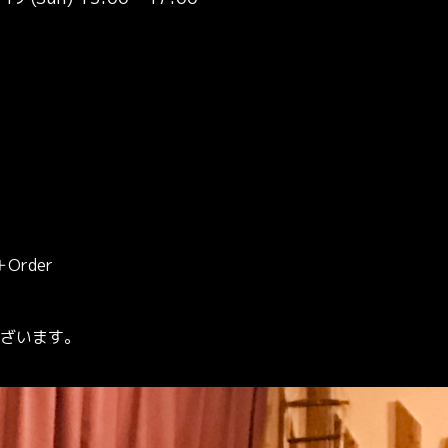
rder
ざいます。