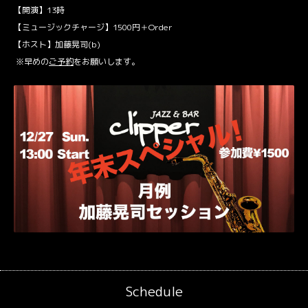
【開演】13時
【ミュージックチャージ】1500円＋Order
【ホスト】加藤晃司(b)
※早めの
ご予約
をお願いします。
Schedule