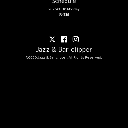
Schedule
2026.08.10 Monday
店休日
Jazz & Bar clipper
©2026
Jazz & Bar clipper
. All Rights Reserved.