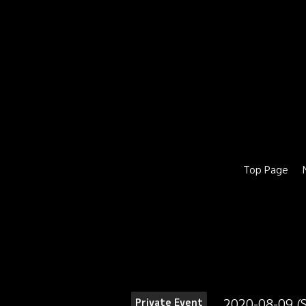
Top Page
2020-08-09 (
Private Event