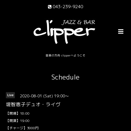
043-239-9240
音楽の方舟 clipperへようこそ
Schedule
2020-08-01 (Sat) 19:00～
Live
堤智恵子デュオ・ライヴ
【開場】18:00
【開演】19:00
【チャージ】3000円