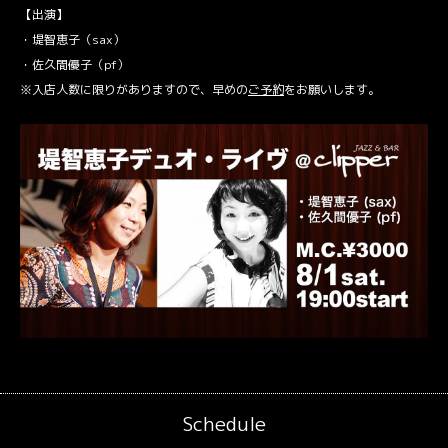
【出演】
・堤智恵子（sax）
・佐久間優子（pf）
※入店人数に限りがありますので、早めの
ご予約
をお願いします。
Schedule