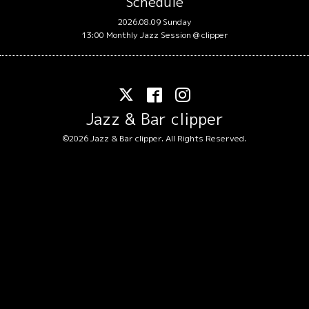
Schedule
2026.08.09 Sunday
13:00 Monthly Jazz Session @ clipper
Jazz & Bar clipper
©2026
Jazz & Bar clipper
. All Rights Reserved.