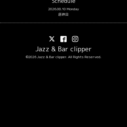
Schedule
2026.08.10 Monday
店休日
Jazz & Bar clipper
©2026
Jazz & Bar clipper
. All Rights Reserved.