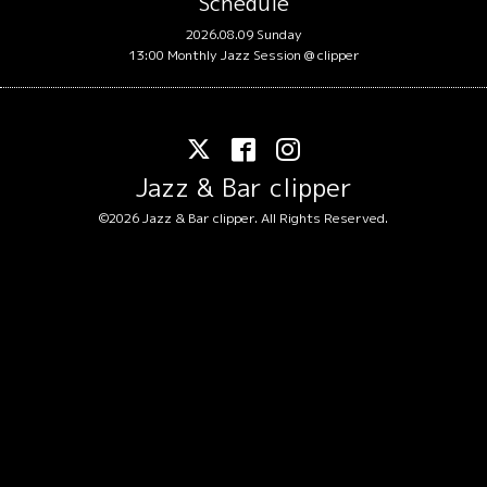
Schedule
2026.08.09 Sunday
13:00 Monthly Jazz Session @ clipper
Jazz & Bar clipper
©2026
Jazz & Bar clipper
. All Rights Reserved.