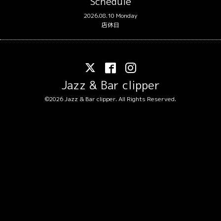
Schedule
2026.08.10 Monday
店休日
Jazz & Bar clipper
©2026
Jazz & Bar clipper
. All Rights Reserved.