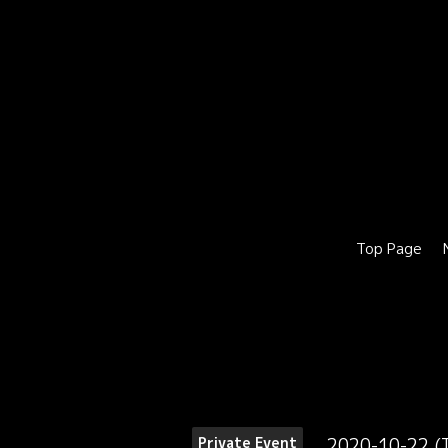
Top Page
2020-10-22 (
Private Event