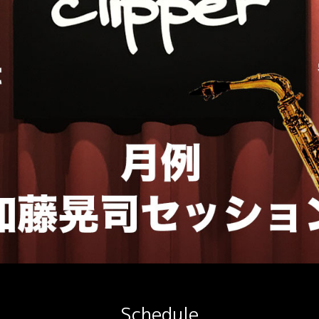
Schedule