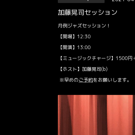
加藤晃司セッション
月例ジャズセッション！
【開場】12:30
【開演】13:00
【ミュージックチャージ】1500円＋O
【ホスト】加藤晃司(b)
※早めの
ご予約
をお願いします。