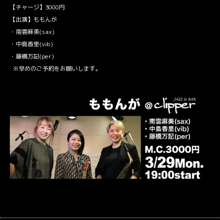
【チャージ】3000円
【出演】ももんが
・南雲麻美(sax)
・中島香里(vib)
・藤橋万記(per)
※早めの
ご予約
をお願いします。