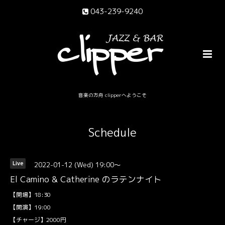
043-239-9240
音楽の方舟 clipperへようこそ
Schedule
2022-01-12 (Wed) 19:00～
Live
El Camino & Catherine のラテンナイト
【開場】18:30
【開演】19:00
【チャージ】2000円