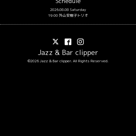
Schedule
2026.08.08 Saturday
19:00 外山安樹子トリオ
Jazz & Bar clipper
©2026
Jazz & Bar clipper
. All Rights Reserved.