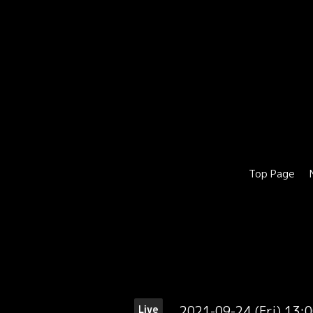
Top Page
2021-09-24 (Fri) 13:
Live