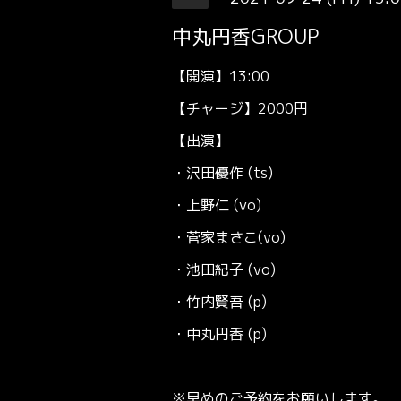
中丸円香GROUP
【開演】13:00
【チャージ】2000円
【出演】
・沢田優作 (ts)
・上野仁 (vo)
・菅家まさこ(vo)
・池田紀子 (vo)
・竹内賢吾 (p)
・中丸円香 (p)
※早めの
ご予約
をお願いします。