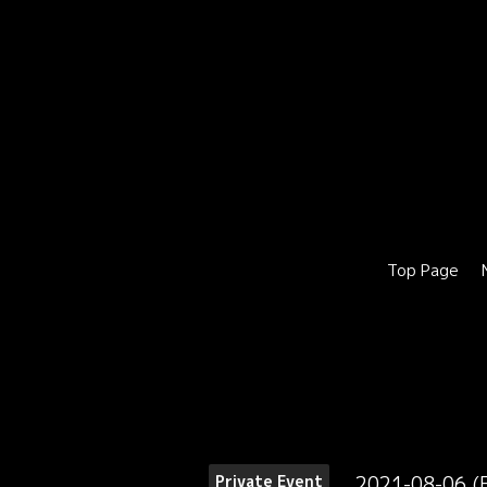
Top Page
2021-08-06 (
Private Event