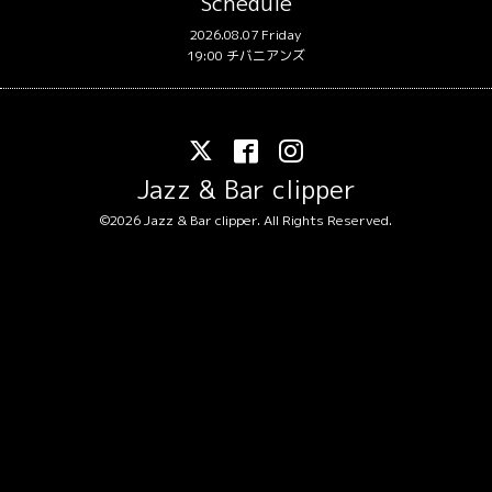
Schedule
2026.08.07 Friday
19:00 チバニアンズ
Jazz & Bar clipper
©2026
Jazz & Bar clipper
. All Rights Reserved.