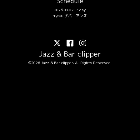
Schedule
2026.08.07 Friday
19:00 チバニアンズ
Jazz & Bar clipper
©2026
Jazz & Bar clipper
. All Rights Reserved.