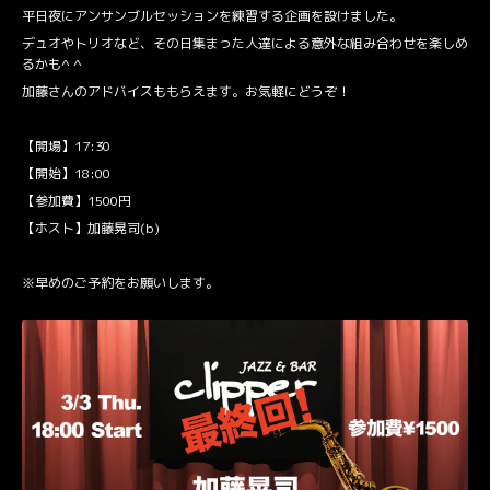
平日夜にアンサンブルセッションを練習する企画を設けました。
デュオやトリオなど、その日集まった人達による意外な組み合わせを楽しめ
るかも^ ^
加藤さんのアドバイスももらえます。お気軽にどうぞ！
【開場】17:30
【開始】18:00
【参加費】1500円
【ホスト】加藤晃司(b)
※早めの
ご予約
をお願いします。