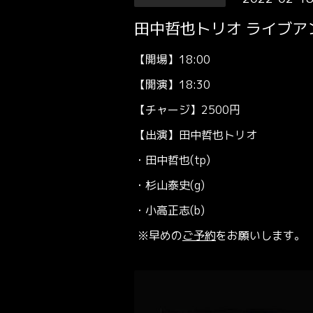
田中哲也トリオ ライブ
【開場】18:00
【開演】18:30
【チャージ】2500円
【出演】田中哲也トリオ
・田中哲也(tp)
・杉山泰史(g)
・小高正志(b)
※早めの
ご予約
をお願いします。