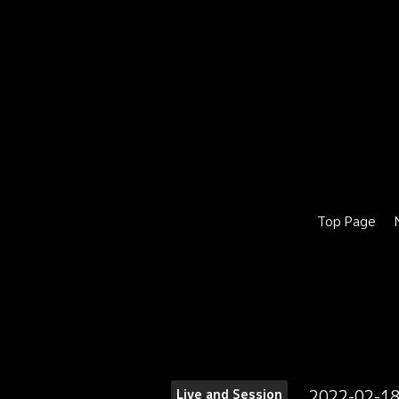
Top Page
2022-02-18
Live and Session