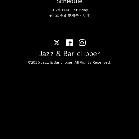
Schedule
2026.08.08 Saturday
19:00 外山安樹子トリオ
Jazz & Bar clipper
©2026
Jazz & Bar clipper
. All Rights Reserved.