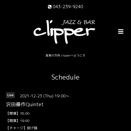
043-239-9240
音楽の方舟 clipperへようこそ
Schedule
2021-12-23 (Thu) 19:00～
Live
沢田優作Quintet
【開場】18:00
【開演】19:00
【チャージ】投げ銭