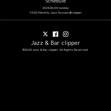
Schedule
2026.08.09 Sunday
13:00 Monthly Jazz Session @ clipper
Jazz & Bar clipper
©2026
Jazz & Bar clipper
. All Rights Reserved.