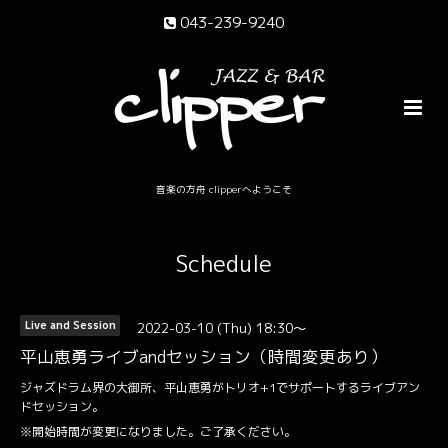
043-239-9240
音楽の方舟 clipperへようこそ
Schedule
2022-03-10 (Thu) 18:30～
Live and Session
平山恵勇ライブandセッション（時間変更あり）
ジャズドラム界の大御所、平山恵勇がトリオ+1でサポートするライブアン
ドセッション。
※開始時間が変更になりました。ご了承ください。