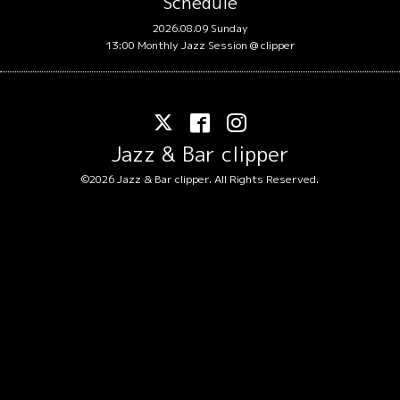
Schedule
2026.08.09 Sunday
13:00 Monthly Jazz Session @ clipper
Jazz & Bar clipper
©2026
Jazz & Bar clipper
. All Rights Reserved.