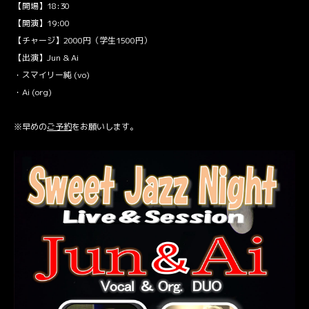
【開場】18:30
【開演】19:00
【チャージ】2000円（学生1500円）
【出演】Jun & Ai
・スマイリー純 (vo)
・Ai (org)
※早めの
ご予約
をお願いします。