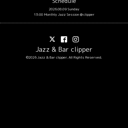
Schedule
2026.08.09 Sunday
13:00 Monthly Jazz Session @ clipper
Jazz & Bar clipper
©2026
Jazz & Bar clipper
. All Rights Reserved.