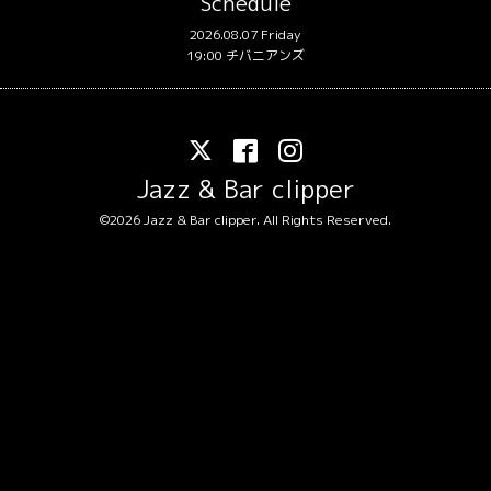
Schedule
2026.08.07 Friday
19:00 チバニアンズ
Jazz & Bar clipper
©2026
Jazz & Bar clipper
. All Rights Reserved.