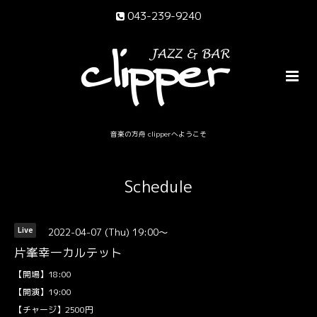
043-239-9240
音楽の方舟 clipperへようこそ
Schedule
2022-04-07 (Thu) 19:00～
Live
片峯幸一カルテット
【開場】18:00
【開演】19:00
【チャージ】2500円