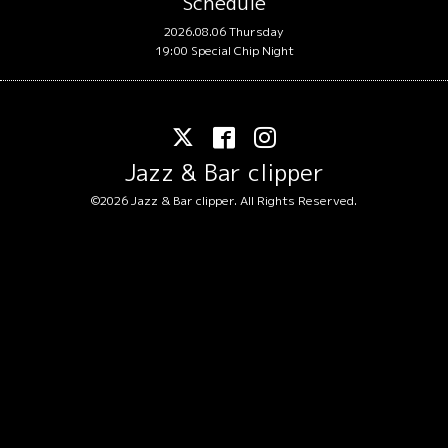
Schedule
2026.08.06 Thursday
19:00 Special Chip Night
Jazz & Bar clipper
©2026
Jazz & Bar clipper
. All Rights Reserved.