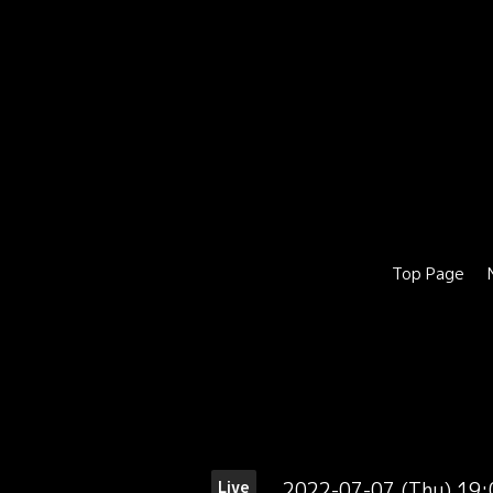
Top Page
2022-07-07 (Thu) 19
Live