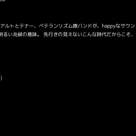
アルトとテナー、ベテランリズム隊バンドが、happyなサウン
望の兆し・明るい兆候の意味。 先行きの見えないこんな時代だからこ
円）