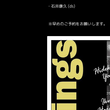
・石井康久 (ds)
※早めの
ご予約
をお願いします。