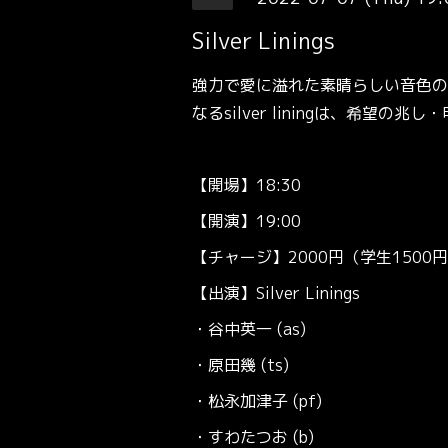
Silver Linings
強力で愛に溢れた素晴らしい音色の
なるsilver liningは、希
【開場】18:30
【開演】19:00
【チャージ】2000円（学生1500
【出演】Silver Linings
・谷中英一 (as)
・原田幾 (ts)
・松永加津子 (pf)
・すわたつお (b)