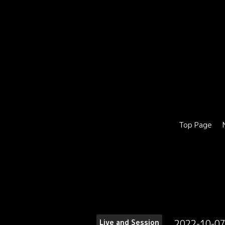
Top Page
2022-10-07
Live and Session