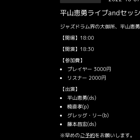
平山恵勇ライブandセッ
ジャズドラム界の大御所、平山恵勇
【開場】18:00
【開演】18:30
【参加費】
プレイヤー 3000円
リスナー 2000円
【出演】
平山恵勇(ds)
楠直孝(p)
グレッグ・リー(b)
藤本昌宏(ds)
※早めの
ご予約
をお願いします。