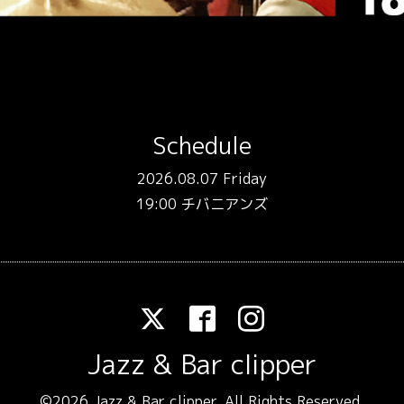
Schedule
2026.08.07 Friday
19:00 チバニアンズ
Jazz & Bar clipper
©2026
Jazz & Bar clipper
. All Rights Reserved.