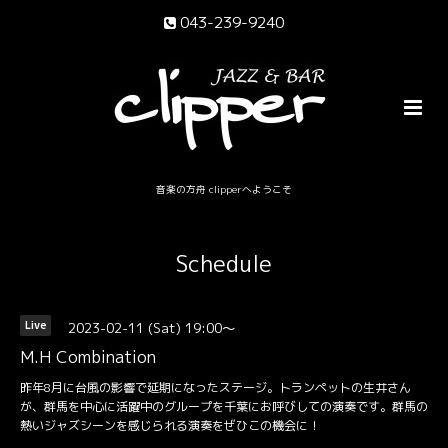
043-239-9240
音楽の方舟 clipperへようこそ
Schedule
2023-02-11 (Sat) 19:00～
Live
M.H Combination
昨年8月に台風の影響で延期になったステージ。トランペットの生井さん
が、群馬を中心に活躍中のグループを千葉にお呼びしての演奏です。群馬の
熱いジャズシーンを感じられる演奏をぜひこの機会に！