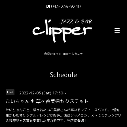
043-239-9240
音楽の方舟 clipperへようこそ
Schedule
2022-12-03 (Sat) 17:30～
Live
たいちゃんず 草ヶ谷美保セクステット
たいちゃんこと、草ヶ谷たいこ美保さんが率いるレディースバンド、3管を
生かしたオリジナルアレンジが好評。浅草ジャズコンテストにてグランプリ
＆浅草ジャズ賞を受賞した実力派です。当店初登場！