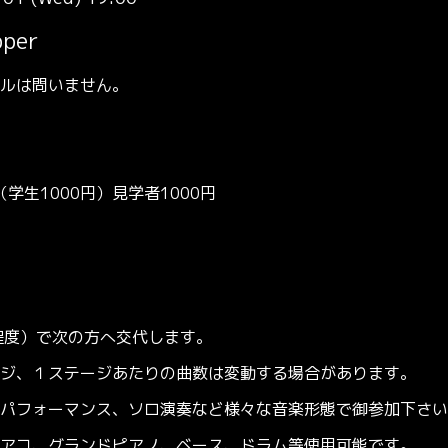
pper
ルは問いません。
学生1000円）見学者1000円
程度）で次の方へ交代します。
、１ステージあたりの曲数は変動する場合があります。
パフォーマンス、ソロ演奏など様々な音楽形態で御参加下さい
コ、グランドピアノ、ベース、ドラム等使用可能です。