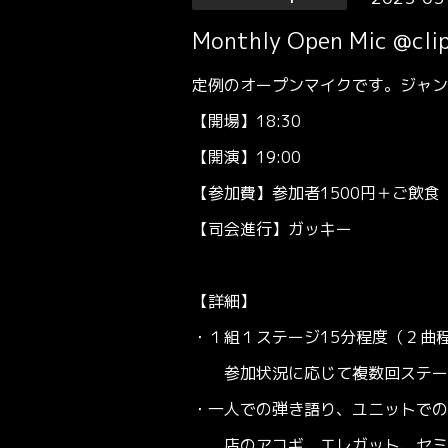
Monthly Open Mic @cli
定例のオープンマイクです。ジャン
【開場】18:30
【開演】19:00
【参加費】参加者1500円＋ご飲食（
【司会進行】ガッキー
【詳細】
・１組１ステージ15分程度（２曲
参加状況に応じて複数回ステージ
・一人での弾き語り、ユニットでの
店のアコギ、エレガット、セミア