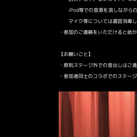
iPod等での音源を流しながら
マイク等については適宜消毒しま
・参加のご連絡をいただけると助か
【お願いごと】
・原則ステージ外での音出しはご遠
・参加者同士のコラボでのステージ