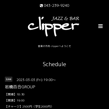
043-239-9240
音楽の方舟 clipperへようこそ
Schedule
2023-03-03 (Fri) 19:00～
Live
岩橋百合GROUP
【開場】18:30
【開演】19:00
【チャージ】2500円（学生2000円）