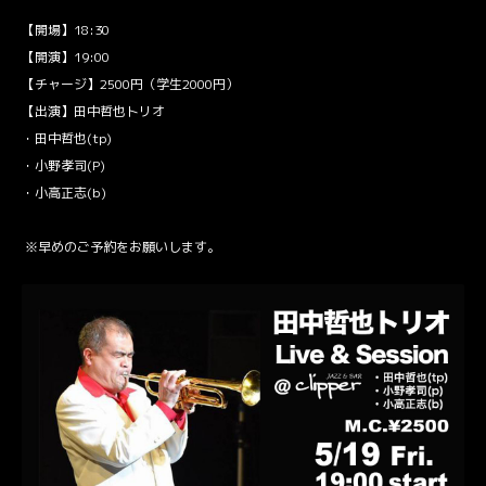
【開場】18:30
【開演】19:00
【チャージ】2500円（学生2000円）
【出演】田中哲也トリオ
・田中哲也(tp)
・小野孝司(P)
・小高正志(b)
※早めの
ご予約
をお願いします。