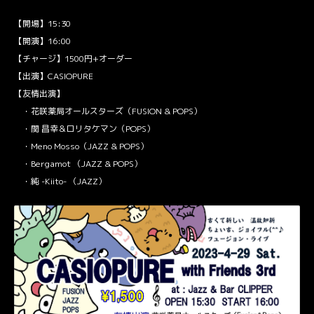
【開場】15:30
【開演】16:00
【チャージ】1500円+オーダー
【出演】CASIOPURE
【友情出演】
・花咲薬局オールスターズ（FUSION & POPS）
・関 昌幸＆ロリタケマン（POPS）
・Meno Mosso（JAZZ & POPS）
・Bergamot （JAZZ & POPS）
・純 -Kiito- （JAZZ）