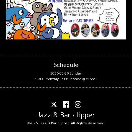
Schedule
2026.08.09 Sunday
13:00 Monthly Jazz Session @ clipper
Jazz & Bar clipper
©2026
Jazz & Bar clipper
. All Rights Reserved.