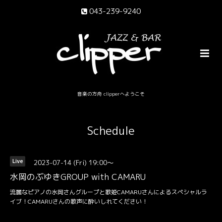
043-239-9240
音楽の方舟 clipperへようこそ
Schedule
2023-07-14 (Fri) 19:00～
Live
水岡のぶゆきGROUP with CAMARU
流麗なピアノの水岡さんグループと歌姫CAMARUさんによるスペシャルラ
イブ！CAMARUさんの歌声に酔いしれてください！