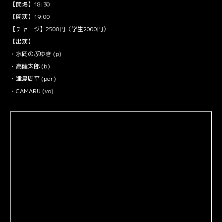
【開場】18:30
【開演】19:00
【チャージ】2500円（学生2000円）
【出演】
・水岡のぶゆき (p)
・高健太郎 (b)
・津島周平 (per)
・CAMARU (vo)